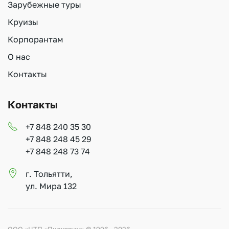
Зарубежные туры
Круизы
Корпорантам
О нас
Контакты
Контакты
+7 848 240 35 30
+7 848 248 45 29
+7 848 248 73 74
г. Тольятти,
ул. Мира 132