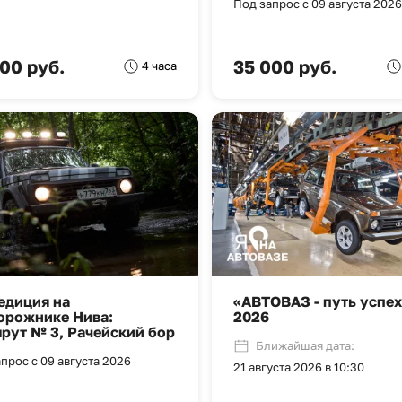
Под запрос с 09 августа 2026
00 руб.
35 000 руб.
4 часа
едиция на
«АВТОВАЗ - путь успех
орожнике Нива:
2026
рут № 3, Рачейский бор
Ближайшая дата:
прос с 09 августа 2026
21 августа 2026 в 10:30