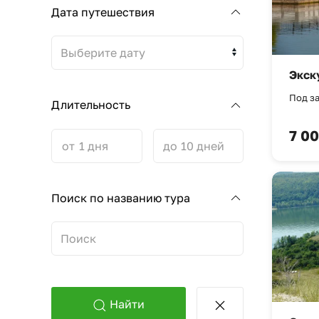
Дата путешествия
Выберите дату
Экск
Под за
Длительность
7 00
от
до
Поиск по названию тура
Найти