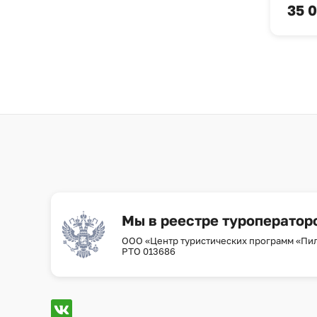
35 0
Мы в реестре туроператор
ООО «Центр туристических программ «Пи
РТО 013686