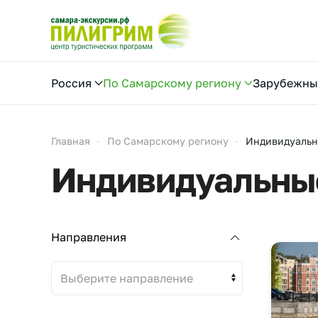
Перейти к содержимому
Россия
По Самарскому региону
Зарубежны
Главная
По Самарскому региону
Индивидуальн
Индивидуальны
Направления
Выберите направление