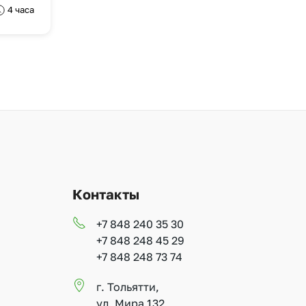
4 часа
Контакты
+7 848 240 35 30
+7 848 248 45 29
+7 848 248 73 74
г. Тольятти,
ул. Мира 132