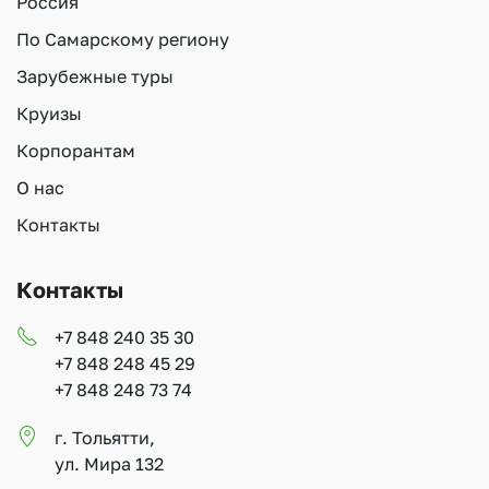
Россия
По Самарскому региону
Зарубежные туры
Круизы
Корпорантам
О нас
Контакты
Контакты
+7 848 240 35 30
+7 848 248 45 29
+7 848 248 73 74
г. Тольятти,
ул. Мира 132