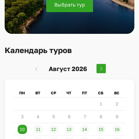
Выбрать тур
Календарь туров
Август 2026
ПН
ВТ
СР
ЧТ
ПТ
СБ
ВС
1
2
3
4
5
6
7
8
9
10
11
12
13
14
15
16