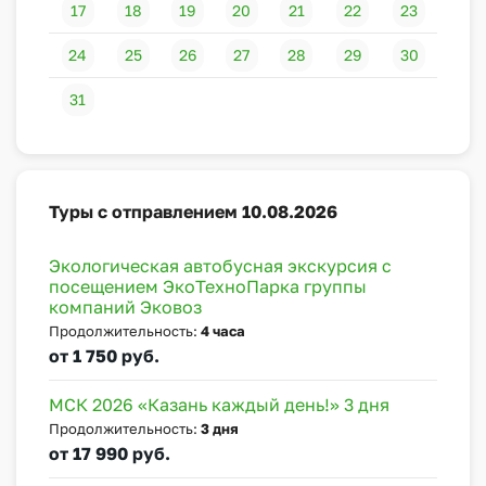
17
18
19
20
21
22
23
24
25
26
27
28
29
30
31
Туры с отправлением 10.08.2026
Экологическая автобусная экскурсия с
посещением ЭкоТехноПарка группы
компаний Эковоз
Продолжительность:
4 часа
от 1 750 руб.
МСК 2026 «Казань каждый день!» 3 дня
Продолжительность:
3 дня
от 17 990 руб.