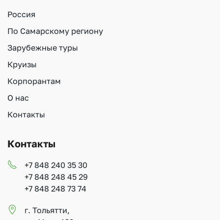
Россия
По Самарскому региону
Зарубежные туры
Круизы
Корпорантам
О нас
Контакты
Контакты
+7 848 240 35 30
+7 848 248 45 29
+7 848 248 73 74
г. Тольятти,