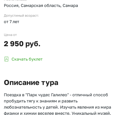
Россия, Самарская область, Самара
Допустимый возраст:
от 7 лет
Цена от
2 950 руб.
Скачать буклет
Описание тура
Поездка в "Парк чудес Галилео" - отличный способ
пробудить тягу к знаниям и развить
любознательность у детей. Изучать явления из мира
физики и химии веселее вместе. Уникальный музей,