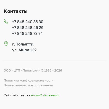
Контакты
+7 848 240 35 30
+7 848 248 45 29
+7 848 248 73 74
г. Тольятти,
ул. Мира 132
ООО «ЦТП «Пилигрим» © 1996 - 2026
Политика конфиденциальности
Пользовательское соглашение
Сайт работает на
Атом-С «Коннект»