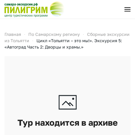
Перейти к содержимому
Главная
По Самарскому региону
Сборные экскурсии
из Тольятти
Цикл «Тольятти – это мы!». Экскурсия 5:
«Автоград Часть 2: Дворцы и храмы.»
Тур находится в архиве