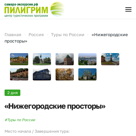
Перейти к содержимому
Главная
Россия
Туры по России
«Нижегородские
просторы»
2 дня
«Нижегородские просторы»
#Туры по России
Место начала / Завершения тура: