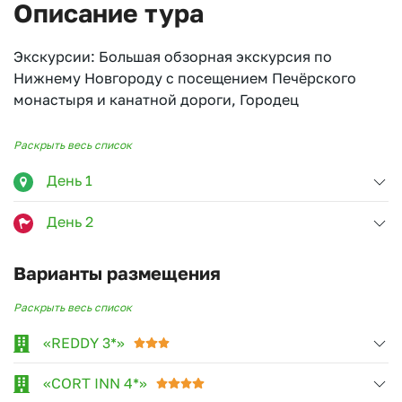
Описание тура
Экскурсии: Большая обзорная экскурсия по
Нижнему Новгороду с посещением Печёрского
монастыря и канатной дороги, Городец
Раскрыть весь список
День 1
День 2
Варианты размещения
Раскрыть весь список
«REDDY 3*»
«CORT INN 4*»