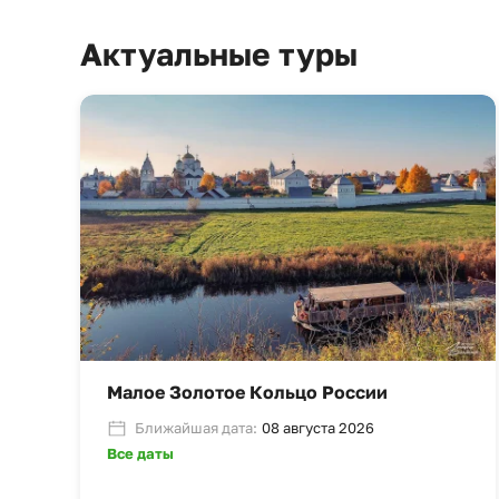
Актуальные туры
Малое Золотое Кольцо России
Ближайшая дата:
08 августа 2026
Все даты