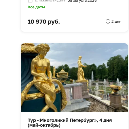
Ближайшая дата:
08 августа 2026
Все даты
10 970 руб.
2 дня
Тур «Многоликий Петербург», 4 дня
(май-октябрь)