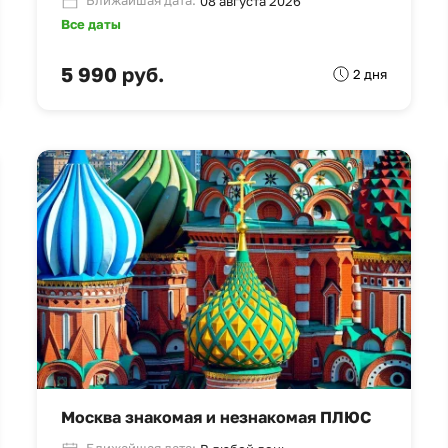
Ближайшая дата:
08 августа 2026
Все даты
5 990 руб.
2 дня
Москва знакомая и незнакомая ПЛЮС