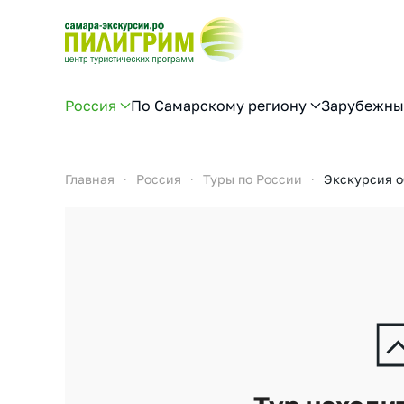
Перейти к содержимому
Россия
По Самарскому региону
Зарубежны
Главная
Россия
Туры по России
Экскурсия о