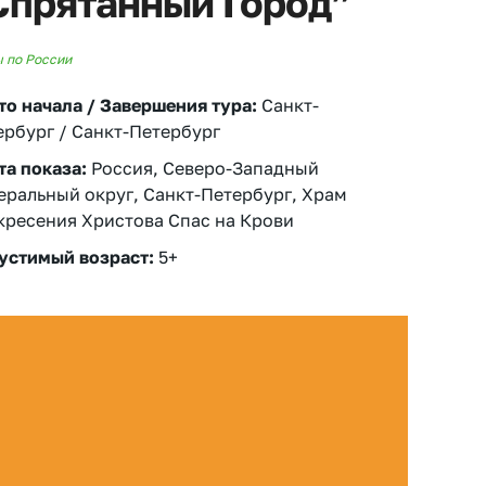
Спрятанный Город”
 по России
то начала / Завершения тура:
Санкт-
ербург / Санкт-Петербург
та показа:
Россия, Северо-Западный
еральный округ, Санкт-Петербург, Храм
кресения Христова Спас на Крови
устимый возраст:
5+