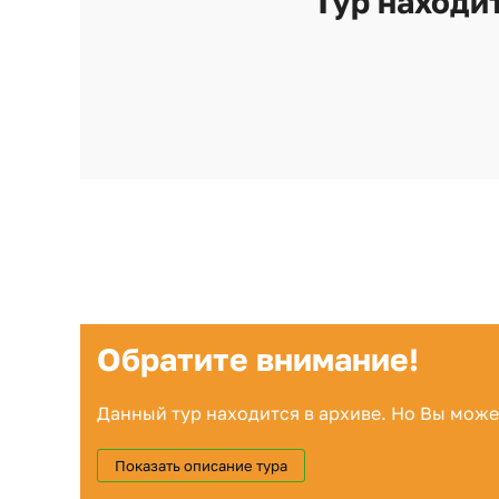
Тур находит
Обратите внимание!
Данный тур находится в архиве. Но Вы може
Показать описание тура