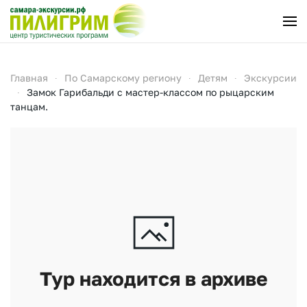
Перейти к содержимому
Главная
По Самарскому региону
Детям
Экскурсии
Замок Гарибальди с мастер-классом по рыцарским
танцам.
Тур находится в архиве