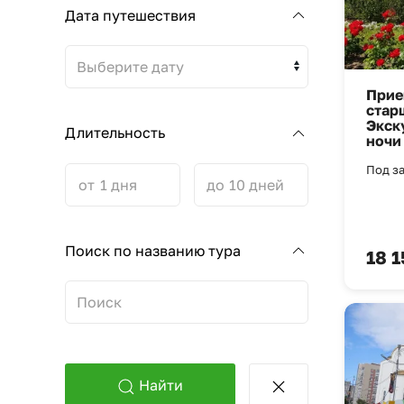
Дата путешествия
Выберите дату
Прие
стар
Экск
Длительность
ночи
Под за
от
до
Поиск по названию тура
18 1
Найти