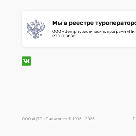
Мы в реестре туроператор
ООО «Центр туристических программ «Пи
РТО 013686
ООО «ЦТП «Пилигрим» © 1996 - 2026
П