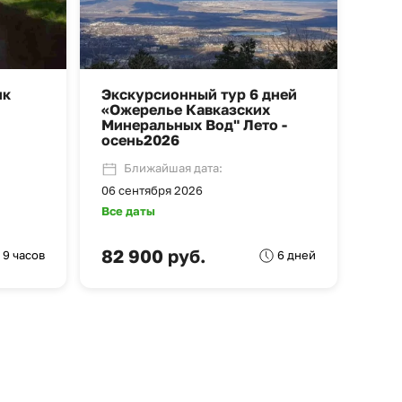
ик
Экскурсионный тур 6 дней
«Ожерелье Кавказских
Минеральных Вод" Лето -
осень2026
Ближайшая дата:
06 сентября 2026
Все даты
82 900 руб.
9 часов
6 дней