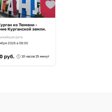
Курган из Тюмени -
чие Курганской земли.
ижайшая дата:
ября 2026 в 08:00
0 руб.
10 часов 15 минут