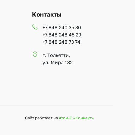
Контакты
+7 848 240 35 30
+7 848 248 45 29
+7 848 248 73 74
г. Тольятти,
ул. Мира 132
Сайт работает на
Атом-С «Коннект»