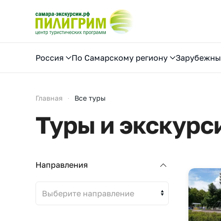
Перейти к содержимому
Россия
По Самарскому региону
Зарубежны
Главная
Все туры
Туры и экскурс
Направления
Выберите направление