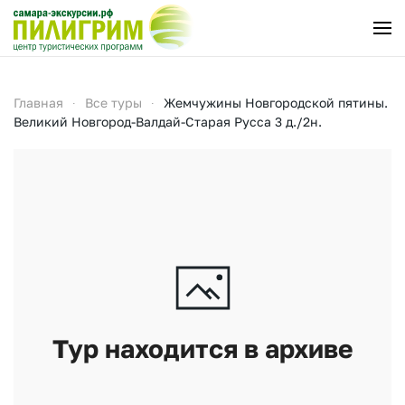
Перейти к содержимому
Главная
Все туры
Жемчужины Новгородской пятины.
Великий Новгород-Валдай-Старая Русса 3 д./2н.
Тур находится в архиве